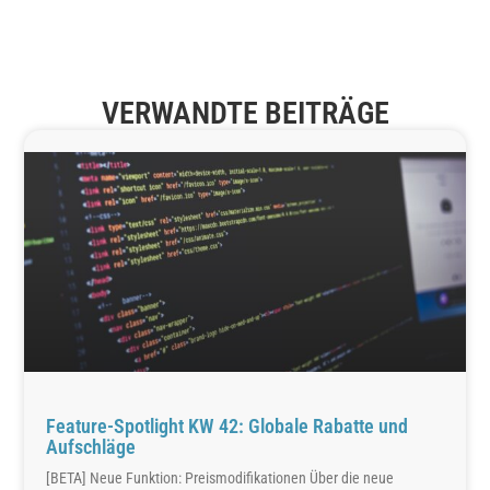
VERWANDTE BEITRÄGE
Feature-Spotlight KW 42: Globale Rabatte und
Aufschläge
[BETA] Neue Funktion: Preismodifikationen Über die neue