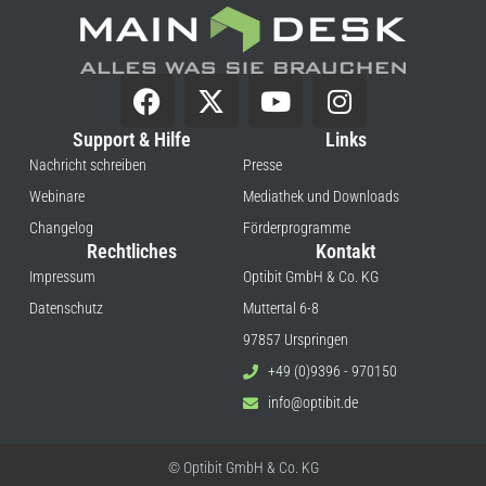
Support & Hilfe
Links
Nachricht schreiben
Presse
Webinare
Mediathek und Downloads
Changelog
Förderprogramme
Rechtliches
Kontakt
Impressum
Optibit GmbH & Co. KG
Datenschutz
Muttertal 6-8
97857 Urspringen
+49 (0)9396 - 970150
info@optibit.de
© Optibit GmbH & Co. KG