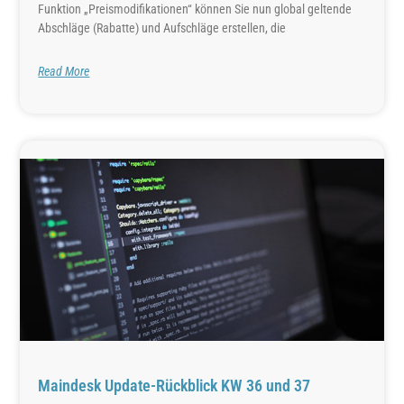
Funktion „Preismodifikationen“ können Sie nun global geltende
Abschläge (Rabatte) und Aufschläge erstellen, die
Read More
Maindesk Update-Rückblick KW 36 und 37