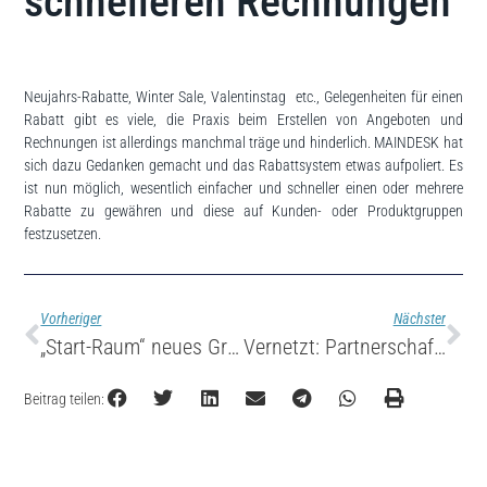
schnelleren Rechnungen
Neujahrs-Rabatte, Winter Sale, Valentinstag etc., Gelegenheiten für einen
Rabatt gibt es viele, die Praxis beim Erstellen von Angeboten und
Rechnungen ist allerdings manchmal träge und hinderlich. MAINDESK hat
sich dazu Gedanken gemacht und das Rabattsystem etwas aufpoliert. Es
ist nun möglich, wesentlich einfacher und schneller einen oder mehrere
Rabatte zu gewähren und diese auf Kunden- oder Produktgruppen
festzusetzen.
Vorheriger
Nächster
„Start-Raum“ neues Gründerzentrum in Mainspessart
Vernetzt: Partnerschaft mit der Universität Würzburg
Beitrag teilen: