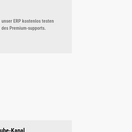
 unser ERP kostenlos testen
e des Premium-supports.
tube-Kanal