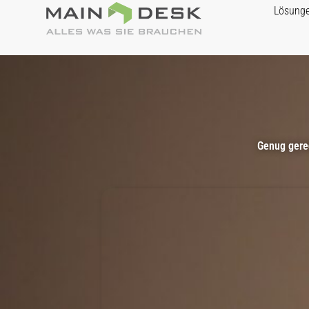
Lösung
Genug gered