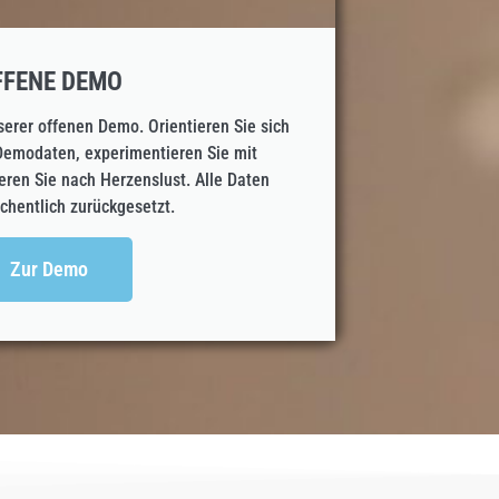
FFENE DEMO
serer offenen Demo. Orientieren Sie sich
Demodaten, experimentieren Sie mit
eren Sie nach Herzenslust. Alle Daten
hentlich zurückgesetzt.
Zur Demo