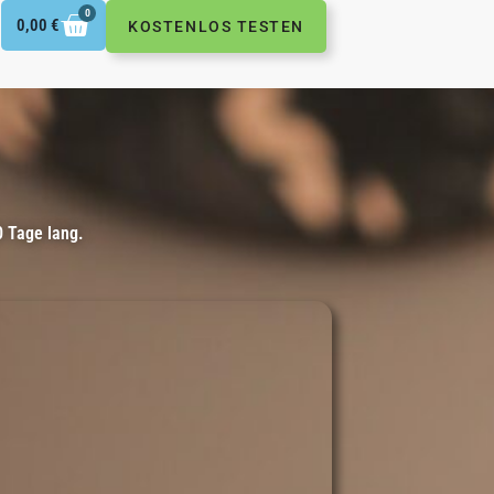
0
0,00
€
KOSTENLOS TESTEN
0 Tage lang.