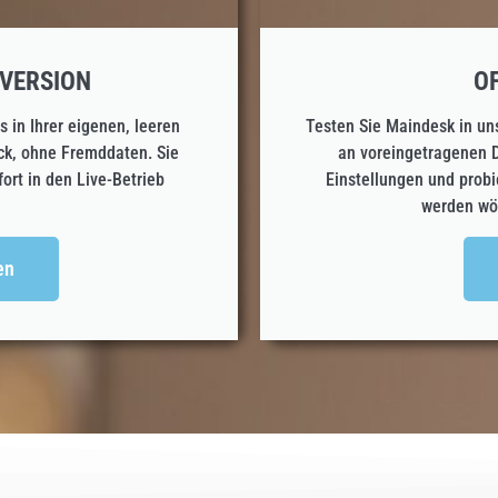
VERSION
O
 in Ihrer eigenen, leeren
Testen Sie Maindesk in un
ack, ohne Fremddaten. Sie
an voreingetragenen 
fort in den Live-Betrieb
Einstellungen und probi
werden wöc
en